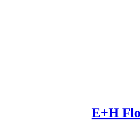
E+H Flo