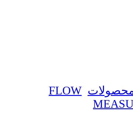
حصولات
FLOW
MEASU