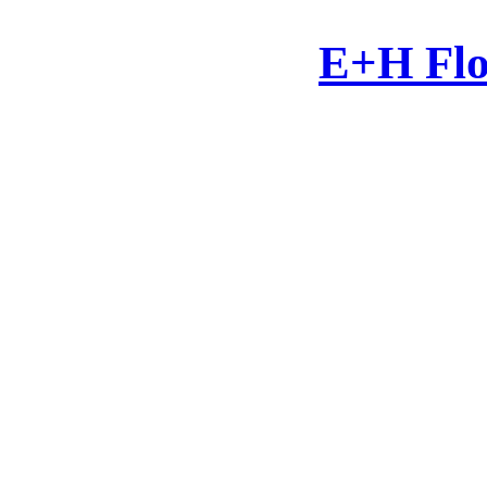
E+H Flo