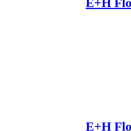
E+H Flo
E+H Flo