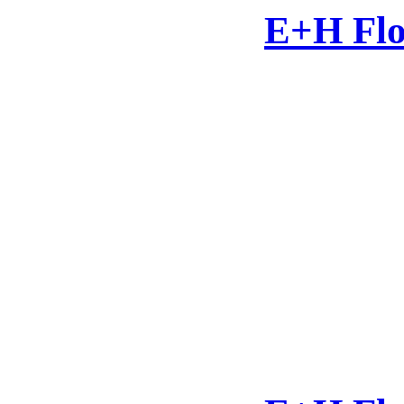
E+H Flo