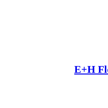
E+H Fl