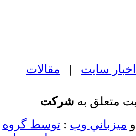
اخبار سایت
|
مقالات
یت متعلق به
شرکت
ميزباني وب
:
توسط گروه