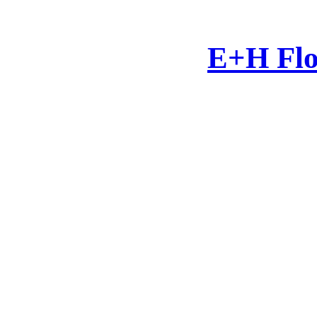
E+H Flo