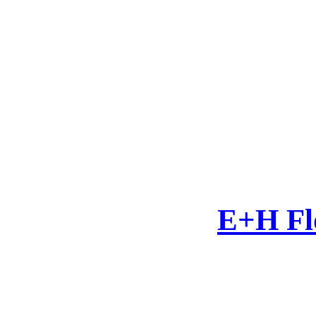
E+H Fl