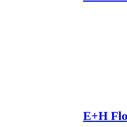
E+H Flo