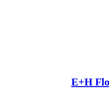
E+H Flo