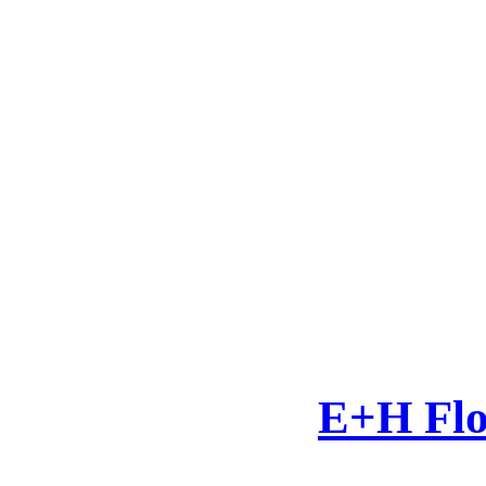
E+H Flo