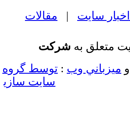
اخبار سایت
|
مقالات
یت متعلق به
شرکت
ميزباني وب
:
توسط گروه
سايت سازی
جوملا