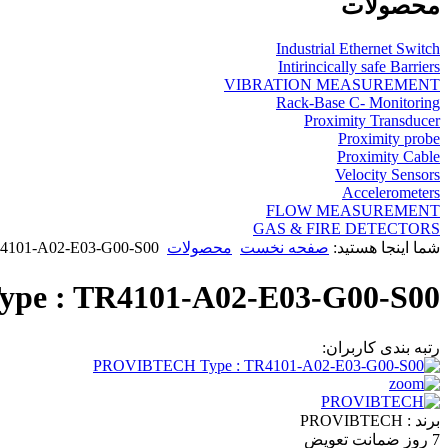
محصولات
Industrial Ethernet Switch
Intirincically safe Barriers
VIBRATION MEASUREMENT
Rack-Base C- Monitoring
Proximity Transducer
Proximity probe
Proximity Cable
Velocity Sensors
Accelerometers
FLOW MEASUREMENT
GAS & FIRE DETECTORS
شما اینجا هستید:
صفحه نخست
محصولات
4101-A02-E03-G00-S00
e : TR4101-A02-E03-G00-S00
رتبه بندی کاربران:
برند :
PROVIBTECH
7 روز ضمانت تعویض