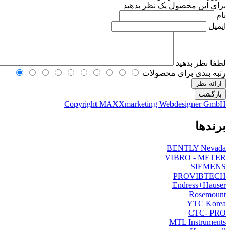
برای این محصول یک نظر بدهید
نام
ایمیل
لطفا نظر بدهید
رتبه بندی برای محصولات
Copyright MAXXmarketing Webdesigner GmbH
برندها
BENTLY Nevada
VIBRO - METER
SIEMENS
PROVIBTECH
Endress+Hauser
Rosemount
YTC Korea
CTC- PRO
MTL Instruments