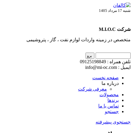
شنبه 17 مرداد 1405
شرکت M.I.O.C
متخصص در زمینه واردات لوازم نفت ، گاز ، پتروشیمی
تلفن همراه : 09125198849
ایمیل : info@mi-oc.com
صفحه نخست
درباره ما
معرفی شرکت
محصولات
برندها
تماس با ما
جستجو
جستجوی پیشرفته